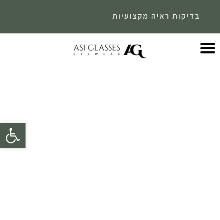
מזמינים אותך לחנות - לחווית שירות אישית
פתח