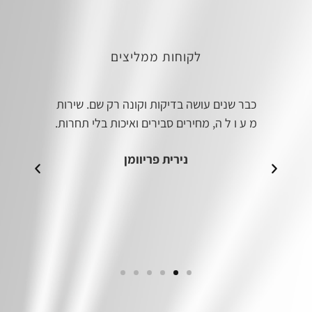
לקוחות ממליצים
כבר שנים עושה בדיקות וקונה רק שם. שירות
מסג
ים
מ ע ו ל ה, מחירים סבירים ואיכות בלי תחרות.
יכ
א
נירית פריוומן
ר