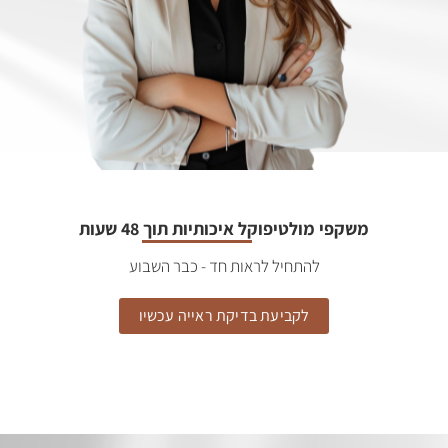
משקפי מולטיפוקל איכותיות תוך 48 שעות
להתחיל לראות חד - כבר השבוע
לקביעת בדיקת ראייה עכשיו