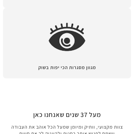
מגוון מסגרות הכי יפות בשוק
מעל 37 שנים שאנחנו כאן
צוות מקצועי, וותיק ומיומן שמעל הכל אוהב את העבודה
וישמח לפגוש אותך בחנות ולהעניק לך את חווית