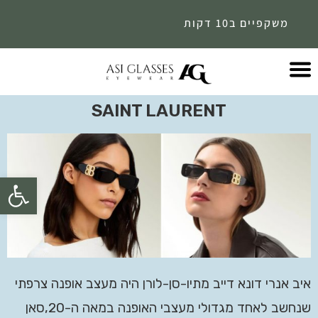
משקפיים ב10 דקות
SAINT LAURENT
פתח
איב אנרי דונא דייב מתיו-סן-לורן היה מעצב אופנה צרפתי
שנחשב לאחד מגדולי מעצבי האופנה במאה ה-20,סאן