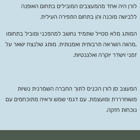
לורן היה אחד מהמעצבים המובילים בתחום האופנה
ללבישה מוכנה והן בתחום התפירה העילית.
המותג מלא סטייל שתמיד נחשב למהפכני ומוביל בתחומו
,מהווה השראה תרבותית ואמנותית. מותג שלנצח ישאר על
זמני וישדר יוקרה ואלגנטיות.
המעצב סן לורן הכניס לתוך החברה השמרנית נשיות
משוחרררת ומועצמת. עם דגמי שמש וראיה מתוכחמים עם
נוכחות חזקה.